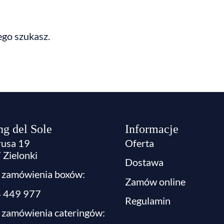
ego szukasz.
ng del Sole
Informacje
rusa 19
Oferta
Zielonki
Dostawa
n zamówienia boxów:
Zamów online
4 449 977
Regulamin
 zamówienia cateringów: