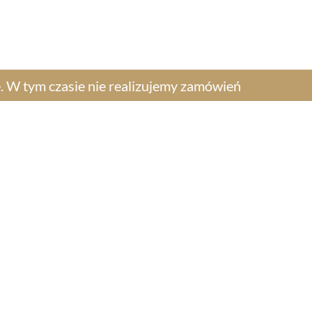
akt
. W tym czasie nie realizujemy zamówień​