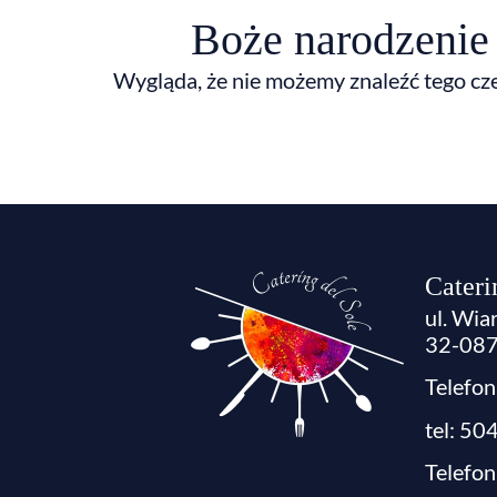
Boże narodzenie
Wygląda, że nie możemy znaleźć tego cz
Cateri
ul. Wia
32-087 
Telefo
tel: 50
Telefon