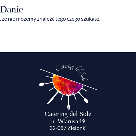
Danie
 że nie możemy znaleźć tego czego szukasz.
Catering del Sole
ul. Wiarusa 19
32-087 Zielonki