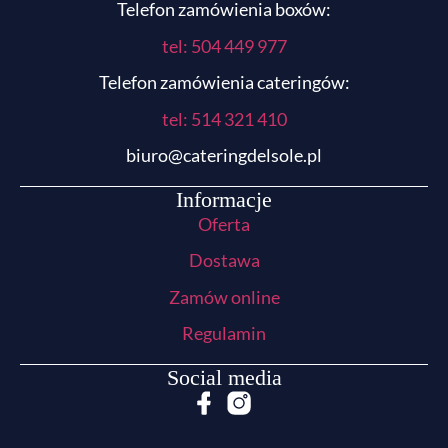
Telefon zamówienia boxów:
tel: 504 449 977
Telefon zamówienia cateringów:
tel:
514 321 410
biuro@cateringdelsole.pl
Informacje
Oferta
Dostawa
Zamów online
Regulamin
Social media