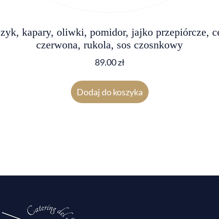
zyk, kapary, oliwki, pomidor, jajko przepiórcze, c
czerwona, rukola, sos czosnkowy
89.00
zł
Dodaj do koszyka