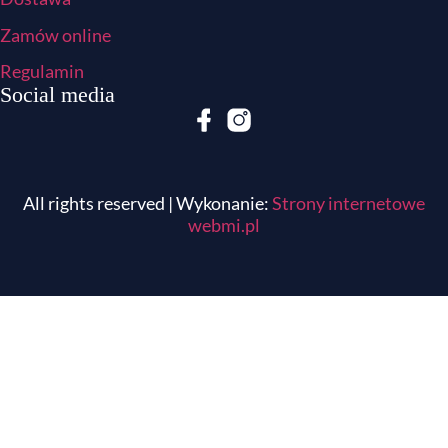
Zamów online
Regulamin
Social media
All rights reserved | Wykonanie:
Strony internetowe
webmi.pl