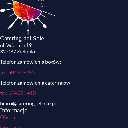
Catering del Sole
ul. Wiarusa 19
32-087 Zielonki
Telefon zamówienia boxów:
tel: 504 449 977
Telefon zamówienia cateringów:
tel:
514 321 410
biuro@cateringdelsole.pl
Informacje
Oferta
Dostawa