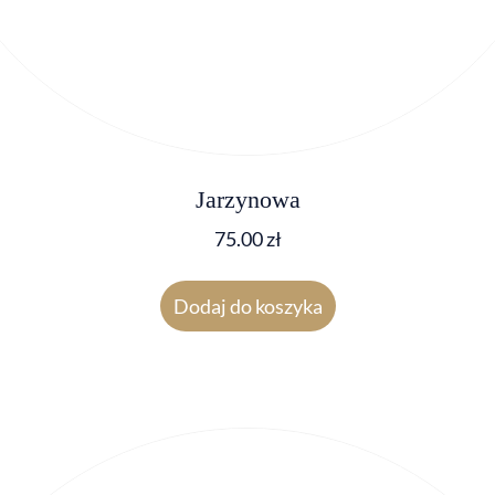
Jarzynowa
75.00
zł
Dodaj do koszyka