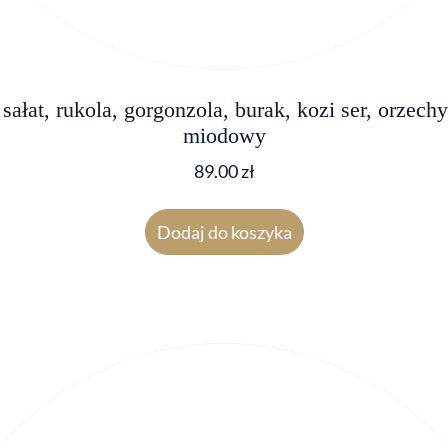
sałat, rukola, gorgonzola, burak, kozi ser, orzechy
miodowy
89.00
zł
Dodaj do koszyka