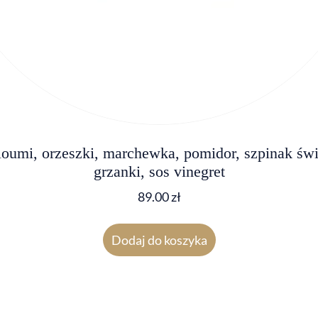
loumi, orzeszki, marchewka, pomidor, szpinak świ
grzanki, sos vinegret
89.00
zł
Dodaj do koszyka