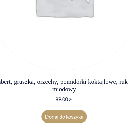
rt, gruszka, orzechy, pomidorki koktajlowe, ruk
miodowy
89.00
zł
Dodaj do koszyka