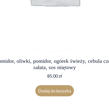
omidor, oliwki, pomidor, ogórek świeży, cebula c
sałata, sos miętowy
85.00
zł
Dodaj do koszyka