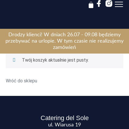
Drodzy klienci! W dniach 26.07 - 09.08 będziemy
przebywać na urlopie. W tym czasie nie realizujemy
Koszyk
zamówień​
Twój koszyk aktualnie jest pusty.
Wróć do sklepu
Catering del Sole
ul. Wiarusa 19