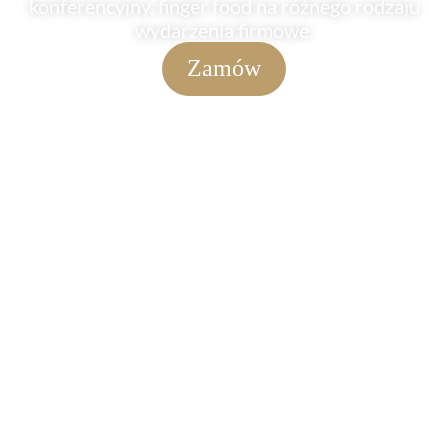
konferencyjny, finger food na różnego rodzaju
wydarzenia firmowe.
Zamów