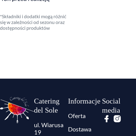
*Składniki i dodatki mogą różnić
się w zależności od sezonu oraz
dostępności produktów
Catering
Informacje
Social
del Sole
media
Oferta
ul. Wiarusa
Dostawa
19