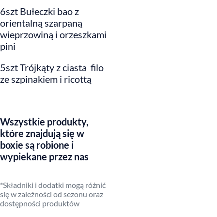
6szt Bułeczki bao z
orientalną szarpaną
wieprzowiną i orzeszkami
pini
5szt Trójkąty z ciasta filo
ze szpinakiem i ricottą
Wszystkie produkty,
które znajdują się w
boxie są robione i
wypiekane przez nas
*Składniki i dodatki mogą różnić
się w zależności od sezonu oraz
dostępności produktów