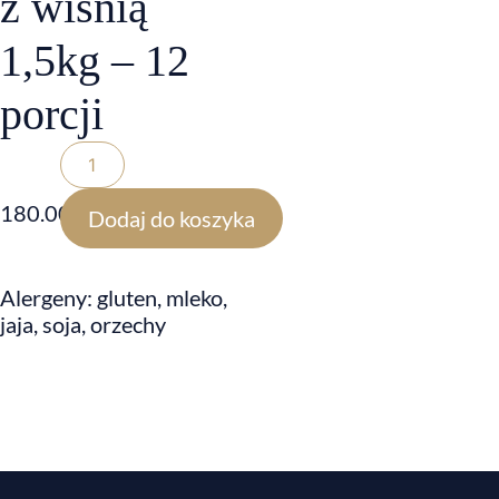
z wiśnią
1,5kg – 12
porcji
180.00
zł
Dodaj do koszyka
Alergeny: gluten, mleko,
jaja, soja, orzechy