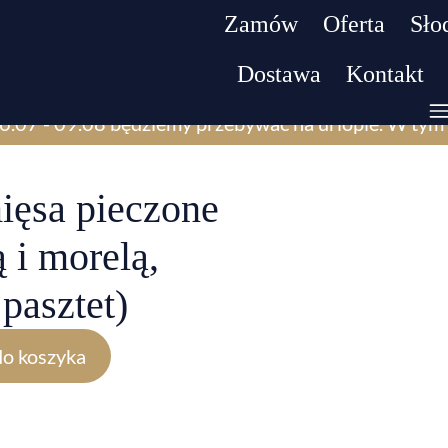
Zamów
Oferta
Słod
Dostawa
Kontakt
6.07 - 09.08 będziemy przebywać na urlopie. W tym 
ięsa pieczone
 i morelą,
pasztet)
do koszyka