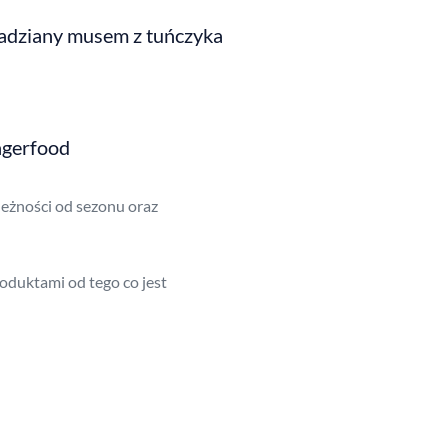
 nadziany musem z tuńczyka
ingerfood
ależności od sezonu oraz
oduktami od tego co jest