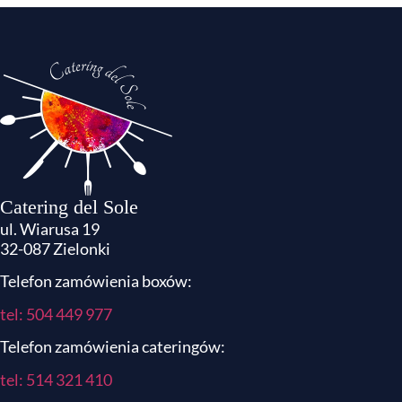
Catering del Sole
ul. Wiarusa 19
32-087 Zielonki
Telefon zamówienia boxów:
tel: 504 449 977
Telefon zamówienia cateringów:
tel:
514 321 410